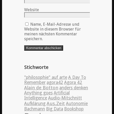
Website
Name, E-Mail-Adresse und
Website in diesem Browser für
meinen nächsten Kommentar
speichern.
Stichworte
"philosophie" auf arte
A Day To
Remember
agora42
Agora 42
Alain de Botton
anders denken
Anything goes
Artificial
Intelligence
Audio-Mitschnitt
Aus.Zeit
Aufklärung
Autonomie
Bachmann
Big Data
Bookshop