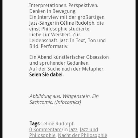
Interpretationen. Perspektiven.
Denken in Bewegung.
Ein Interview mit der großartigen
Jazz-Sängerin Céline Rudolph
, die
einst Philosophie studierte.
Liebe zur Weisheit. Zur
Leidenschaft. Jazz. In Text, Ton und
Bild. Performativ.
Ein Abend künstlerischer Obsession
und sprühender Gedanken.
Auf der Suche nach der Metapher.
Seien Sie dabei.
Abbildung aus: Wittgenstein. Ein
Sachcomic. (Infocomics)
Tags:
Céline Rudolph
0 Kommentare
/
in
Jazz
,
Jazz und
Philosophie
,
Nacht der Philosophie