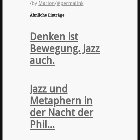
/
by
Marion
/
#permalink
Ähnliche Einträge
Denken ist
Bewegung. Jazz
auch.
Jazz und
Metaphern in
der Nacht der
Phil...