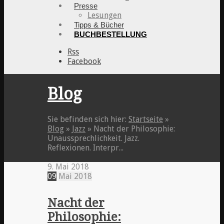
Presse
Lesungen
Tipps & Bücher
BUCHBESTELLUNG
Rss
Facebook
Blog
Sie befinden sich hier:
Startseite
»
Blog
»
Jazz
»
Nacht der Philosophie:
Unaussprechlichkeit. Jazz.
Reflexionen. Interpr...
9. Mai 2018
09
Mai
2018
Nacht der
Philosophie: