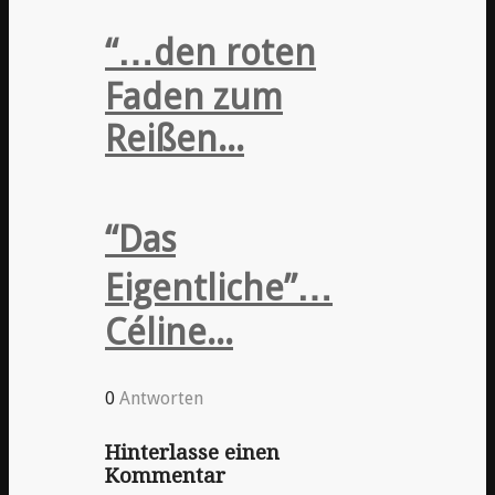
“…den roten
Faden zum
Reißen...
“Das
Eigentliche”…
Céline...
0
Antworten
Hinterlasse einen
Kommentar