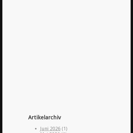
Artikelarchiv
Juni 2026
(1)