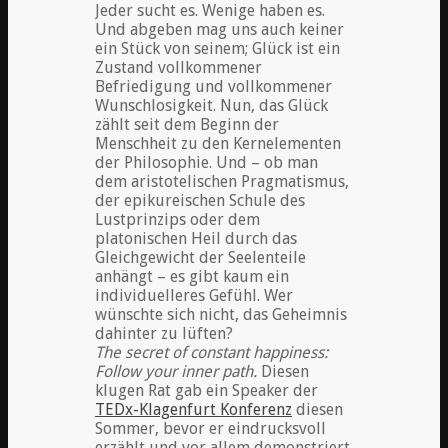
Jeder sucht es. Wenige haben es.
Und abgeben mag uns auch keiner
ein Stück von seinem; Glück ist ein
Zustand vollkommener
Befriedigung und vollkommener
Wunschlosigkeit. Nun, das Glück
zählt seit dem Beginn der
Menschheit zu den Kernelementen
der Philosophie. Und – ob man
dem aristotelischen Pragmatismus,
der epikureischen Schule des
Lustprinzips oder dem
platonischen Heil durch das
Gleichgewicht der Seelenteile
anhängt – es gibt kaum ein
individuelleres Gefühl. Wer
wünschte sich nicht, das Geheimnis
dahinter zu lüften?
The secret of constant happiness:
Follow your inner path.
Diesen
klugen Rat gab ein Speaker der
TEDx-Klagenfurt Konferenz
diesen
Sommer, bevor er eindrucksvoll
erzählt und vor allem demonstriert