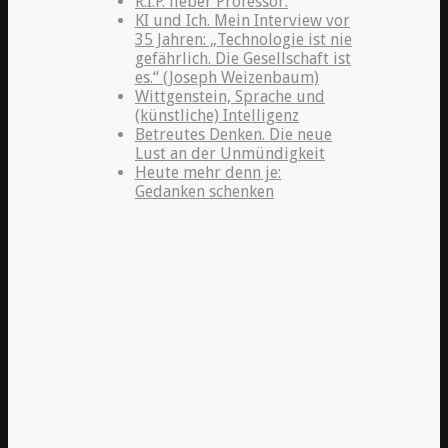
R.I.P. lieber Professor.
KI und Ich. Mein Interview vor
35 Jahren: „Technologie ist nie
gefährlich. Die Gesellschaft ist
es.“ (Joseph Weizenbaum)
Wittgenstein, Sprache und
(künstliche) Intelligenz
Betreutes Denken. Die neue
Lust an der Unmündigkeit
Heute mehr denn je:
Gedanken schenken