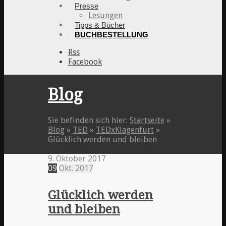
Presse
Lesungen
Tipps & Bücher
BUCHBESTELLUNG
Rss
Facebook
Blog
Sie befinden sich hier:
Startseite
»
Blog
»
TED
»
TEDxKlagenfurt
»
Glücklich werden und bleiben
9. Oktober 2017
09
Okt.
2017
Glücklich werden
und bleiben