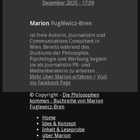
Dezember 2025 - 17:39
Marion
Fugléwicz-Bren
ist freie Autorin, Journalistin und
Communications Consultant in
Wien. Bereits während des
Studiums der Philosophie,
Psychologie und Werbung begann
sie als Journalistin PR- und
Medienberaterin zu arbeiten ...
Mehr über Marion erfahren >
Visit
my Facebook Page
© Copyright -
Die Philosophen
kommen - Buchreihe von Marion
Fuglewicz-Bren
Home
Idee & Konzept
Inhalt & Leseprobe
über Marion