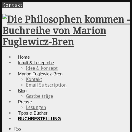
Kontakt
Home
Inhalt & Leseprobe
Idee & Konzept
Marion Fuglewicz-Bren
Kontakt
Email Subscription
Blog
Gastbeiträge
Presse
Lesungen
Tipps & Bücher
BUCHBESTELLUNG
Rss