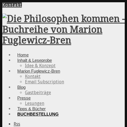
Kontakt
Home
Inhalt & Leseprobe
Idee & Konzept
Marion Fuglewicz-Bren
Kontakt
Email Subscription
Blog
Gastbeiträge
Presse
Lesungen
Tipps & Bücher
BUCHBESTELLUNG
Rss