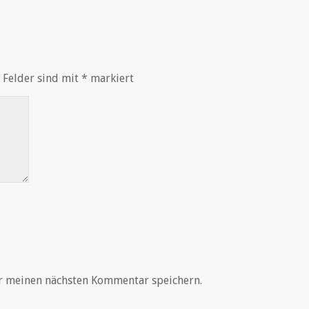
 Felder sind mit
*
markiert
r meinen nächsten Kommentar speichern.