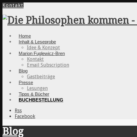
Kontakt
Home
Inhalt & Leseprobe
Idee & Konzept
Marion Fuglewicz-Bren
Kontakt
Email Subscription
Blog
Gastbeiträge
Presse
Lesungen
Tipps & Bücher
BUCHBESTELLUNG
Rss
Facebook
Blog