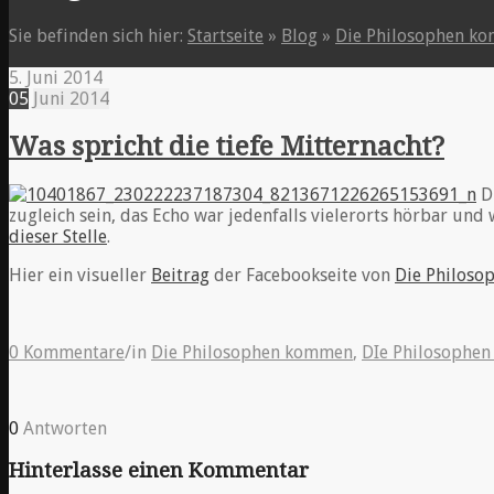
Sie befinden sich hier:
Startseite
»
Blog
»
Die Philosophen k
5. Juni 2014
05
Juni
2014
Was spricht die tiefe Mitternacht?
D
zugleich sein, das Echo war jedenfalls vielerorts hörbar un
dieser Stelle
.
Hier ein visueller
Beitrag
der Facebookseite von
Die Philos
0 Kommentare
/
in
Die Philosophen kommen
,
DIe Philosophen
0
Antworten
Hinterlasse einen Kommentar