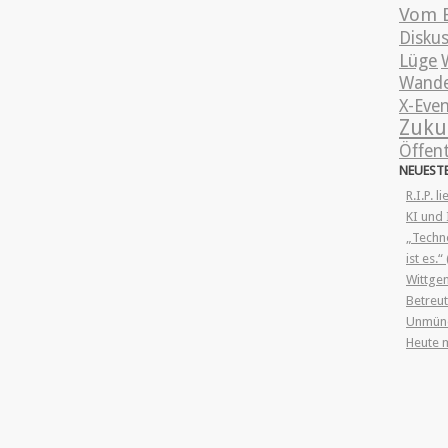
Vom 
Disku
Lüge
Wande
X-Eve
Zuku
Öffent
NEUEST
R.I.P. l
KI und 
„Techno
ist es.
Wittgen
Betreut
Unmünd
Heute 