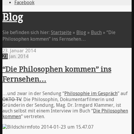
Facebook
Blog
Sie befinden sich hier:
Startseite
»
Blog
»
Buch
»
“Die
Philosophen kommen” ins Fernsehen…
23. Januar 2014
23
Jan.
2014
“Die Philosophen kommen” ins
Fernsehen…
…und zwar in der Sendung “
Philosophie im Gespräch
” auf
OKTO TV
. Die Philosophin, Dokumentarfilmerin und
Gründerin der Sendung, Mag. Dr. Irmgard Klammer, ist
auch selbst mit einem Interview im Buch “
Die Philosophen
kommen
” vertreten.