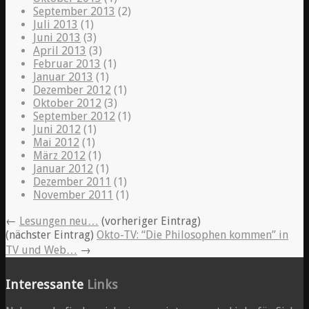
September 2013
(2)
Juli 2013
(1)
Juni 2013
(3)
April 2013
(3)
Februar 2013
(1)
Januar 2013
(1)
Dezember 2012
(1)
Oktober 2012
(3)
September 2012
(1)
Juni 2012
(1)
Mai 2012
(1)
März 2012
(1)
Januar 2012
(1)
Dezember 2011
(1)
November 2011
(1)
←
Lesungen neu…
(vorheriger Eintrag)
(nächster Eintrag)
Okto-TV: “Die Philosophen kommen” in
TV und Web…
→
Interessante
Links