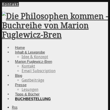
Kontakt
Home
Inhalt & Leseprobe
Idee & Konzept
Marion Fuglewicz-Bren
Kontakt
Email Subscription
Blog
Gastbeiträge
Presse
Lesungen
Tipps & Bücher
BUCHBESTELLUNG
Rss