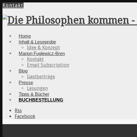
Kontakt
Home
Inhalt & Leseprobe
Idee & Konzept
Marion Fuglewicz-Bren
Kontakt
Email Subscription
Blog
Gastbeiträge
Presse
Lesungen
Tipps & Bücher
BUCHBESTELLUNG
Rss
Facebook