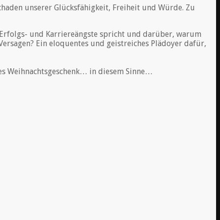
chaden unserer Glücksfähigkeit, Freiheit und Würde. Zu
 Erfolgs- und Karriereängste spricht und darüber, warum
 Versagen? Ein eloquentes und geistreiches Plädoyer dafür,
sches Weihnachtsgeschenk… in diesem Sinne…