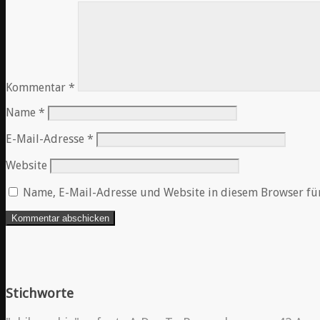
Kommentar
*
Name
*
E-Mail-Adresse
*
Website
Name, E-Mail-Adresse und Website in diesem Browser fü
Stichworte