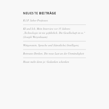
NEUESTE
BEITRÄGE
R.I.P. lieber Professor.
KI und Ich. Mein Interview vor 35 Jahren:
„Technologie ist nie gefährlich. Die Gesellschaft ist es.“
(Joseph Weizenbaum)
Wittgenstein, Sprache und (künstliche) Intelligenz
Betreutes Denken. Die neue Lust an der Unmündigkeit
Heute mehr denn je: Gedanken schenken