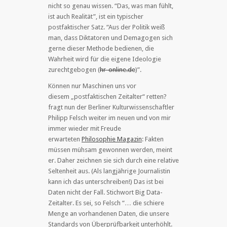
nicht so genau wissen. “Das, was man fühlt,
ist auch Realität”, ist ein typischer
postfaktischer Satz. “Aus der Politik weiß
man, dass Diktatoren und Demagogen sich
gerne dieser Methode bedienen, die
Wahrheit wird für die eigene Ideologie
zurechtgebogen (
hr-online.de
)”.
Können nur Maschinen uns vor
diesem „postfaktischen Zeitalter“ retten?
fragt nun der Berliner Kulturwissenschaftler
Philipp Felsch weiter im neuen und von mir
immer wieder mit Freude
erwarteten
Philosophie Magazin
: Fakten
müssen mühsam gewonnen werden, meint
er. Daher zeichnen sie sich durch eine relative
Seltenheit aus. (Als langjährige Journalistin
kann ich das unterschreiben!) Das ist bei
Daten nicht der Fall. Stichwort Big Data-
Zeitalter. Es sei, so Felsch “… die schiere
Menge an vorhandenen Daten, die unsere
Standards von Überprüfbarkeit unterhöhlt.