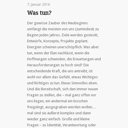
7. Januar 2016
Was tun?
Der gewisse Zauber des Neubeginns
umfängt die meisten von uns (zumindest) zu
Beginn jeden Jahres. Ziele werden gesteckt,
Entwürfe, Konzepte, Projekte geplant.
Energien scheinen unerschöpflich. Was aber
tun, wenn der Elan nachlässt, wenn die
Hoffnungen schwinden, die Erwartungen und
Herausforderungen zu hoch sind? Die
entscheidende Kraft, die uns antreibt, ist
wohl vor allem das Gefühl, etwas Wichtiges
und Richtiges zu tun. Etwas Sinnvolles eben.
Und die Bereitschaft, sich den immer neuen
Fragen zu stellen, die – mal ganz offen vor
uns liegen, ein andermal ein bisschen
freigelegt, ausgegraben werden wollen…
mal sind sie äußerst komplex und dann
wieder ganz einfach. Große und kleine
Fragen – zu Identität, Verantwortung oder