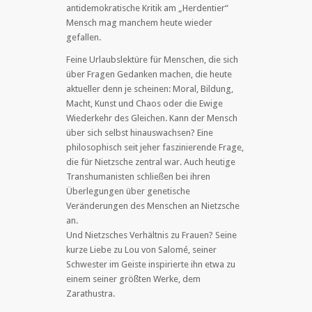
antidemokratische Kritik am „Herdentier“
Mensch mag manchem heute wieder
gefallen.
Feine Urlaubslektüre für Menschen, die sich
über Fragen Gedanken machen, die heute
aktueller denn je scheinen: Moral, Bildung,
Macht, Kunst und Chaos oder die Ewige
Wiederkehr des Gleichen. Kann der Mensch
über sich selbst hinauswachsen? Eine
philosophisch seit jeher faszinierende Frage,
die für Nietzsche zentral war. Auch heutige
Transhumanisten schließen bei ihren
Überlegungen über genetische
Veränderungen des Menschen an Nietzsche
an.
Und Nietzsches Verhältnis zu Frauen? Seine
kurze Liebe zu Lou von Salomé, seiner
Schwester im Geiste inspirierte ihn etwa zu
einem seiner größten Werke, dem
Zarathustra.