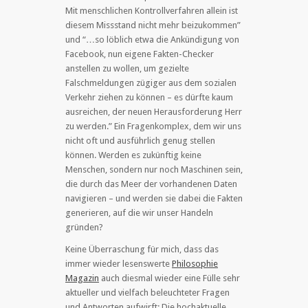
Mit menschlichen Kontrollverfahren allein ist
diesem Missstand nicht mehr beizukommen”
und “…so löblich etwa die Ankündigung von
Facebook, nun eigene Fakten-Checker
anstellen zu wollen, um gezielte
Falschmeldungen zügiger aus dem sozialen
Verkehr ziehen zu können – es dürfte kaum
ausreichen, der neuen Herausforderung Herr
zu werden.” Ein Fragenkomplex, dem wir uns
nicht oft und ausführlich genug stellen
können. Werden es zukünftig keine
Menschen, sondern nur noch Maschinen sein,
die durch das Meer der vorhandenen Daten
navigieren – und werden sie dabei die Fakten
generieren, auf die wir unser Handeln
gründen?
Keine Überraschung für mich, dass das
immer wieder lesenswerte
Philosophie
Magazin
auch diesmal wieder eine Fülle sehr
aktueller und vielfach beleuchteter Fragen
und Antworten aufwirft: Die hochaktuelle