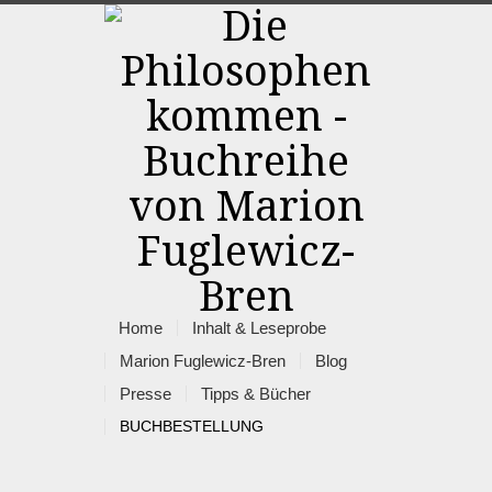
Home
Inhalt & Leseprobe
Marion Fuglewicz-Bren
Blog
Presse
Tipps & Bücher
BUCHBESTELLUNG
Rss
Facebook