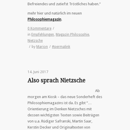
Befreiendes und zutiefst Tröstliches haben.“
mehr hier und natürlich im neuen
Philosophiemagazin
.
0 Kommentare
/
in
Empfehlungen
,
Magazin Philosophie
,
Nietzsche
/
by
Marion
/
#permalink
14. Juni 2017
Also sprach Nietzsche
Ab
morgen am Kiosk – das neue Sonderheft des
Philosophiemagazins ist da. Es gibt “…
Orientierung im Denken Nietzsches mit
dessen wichtigsten Texten sowie Beiträgen
von u.a. Rüdiger Safranski, Martin Saar,
Kerstin Decker und Originaltexten von