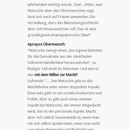
Jahrhundert wichtig wurde. Zitat: „Vieles, was
Nietzsche über den Übermenschen sagt,
lässt sich auch auf Frauen anwenden. Die
Vorstellung, dass das Menschengeschlecht
über sich hinauswachsen soll. Das ist eine
grundlegend emanzipatorische Idee!“
Apropos Übermensch:
“Nietzsche zwingt einen, das eigene Eintreten
für die Demokratie aus der denkfaulen
Selbstverständlichkeit herauszuholen”, so
Rüdiger Safranski im Interview. Und wie ist
das
mit dem Willen zur Macht?
Safranski: “…. bei Nietzsche gibt es das
Machtthema unter einem doppelten Aspekt.
Einerseits geht es um soziale Konkurrenz und
Politik. Aber es gibt auch einen zweiten
Aspekt bei Nietzsche, der immer mitgedacht
wird, das ist der personale Aspekt. Macht
über sich selbst! Souveränität ist, wenn man
mit sich selbst spielen kann, wenn man nicht
von seinen Begierden und Bedürfnissen