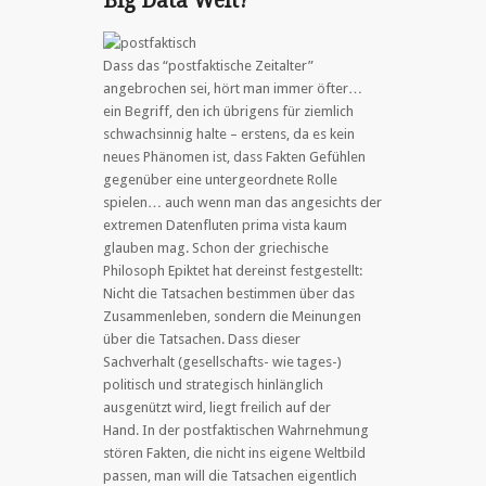
Big Data Welt?
Dass das “postfaktische Zeitalter”
angebrochen sei, hört man immer öfter…
ein Begriff, den ich übrigens für ziemlich
schwachsinnig halte – erstens, da es kein
neues Phänomen ist, dass Fakten Gefühlen
gegenüber eine untergeordnete Rolle
spielen… auch wenn man das angesichts der
extremen Datenfluten prima vista kaum
glauben mag. Schon der griechische
Philosoph Epiktet hat dereinst festgestellt:
Nicht die Tatsachen bestimmen über das
Zusammenleben, sondern die Meinungen
über die Tatsachen. Dass dieser
Sachverhalt (gesellschafts- wie tages-)
politisch und strategisch hinlänglich
ausgenützt wird, liegt freilich auf der
Hand. In der postfaktischen Wahrnehmung
stören Fakten, die nicht ins eigene Weltbild
passen, man will die Tatsachen eigentlich