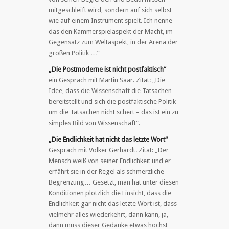
mitgeschleift wird, sondern auf sich selbst
wie auf einem Instrument spielt. Ich nenne
das den Kammerspielaspekt der Macht, im
Gegensatz zum Weltaspekt, in der Arena der
großen Politik …”
„Die Postmoderne ist nicht postfaktisch“
–
ein Gespräch mit Martin Saar. Zitat: „Die
Idee, dass die Wissenschaft die Tatsachen
bereitstellt und sich die postfaktische Politik
um die Tatsachen nicht schert – das ist ein zu
simples Bild von Wissenschaft“.
„Die Endlichkeit hat nicht das letzte Wort“
–
Gespräch mit Volker Gerhardt. Zitat: „Der
Mensch weiß von seiner Endlichkeit und er
erfährt sie in der Regel als schmerzliche
Begrenzung… Gesetzt, man hat unter diesen
Konditionen plötzlich die Einsicht, dass die
Endlichkeit gar nicht das letzte Wort ist, dass
vielmehr alles wiederkehrt, dann kann, ja,
dann muss dieser Gedanke etwas höchst