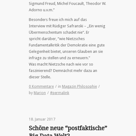
Sigmund Freud, Michel Foucault, Theodor W.
Adorno u.v.m.”
Besonders freue ich mich auf das
Interview mit Rüdiger Safranski – „Ein wenig
Übermenschentum schadet nie“. Er
spricht darüber, “wie Nietzsches
Fundamentalkritik der Demokratie eine gute
Gelegenheit bietet, unseren Glauben an sie
infrage zu stellen und zu erneuern.”
Was macht Nietzsche nach wie vor so
faszinierend? Demnächst mehr dazu an
dieser Stelle.
0 Kommentare
/
in
Magazin Philosophie
/
by
Marion
/
#permalink
18. Januar 2017
Schöne neue “postfaktische”