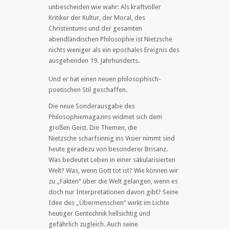
unbescheiden wie wahr: Als kraftvoller
Kritiker der Kultur, der Moral, des
Christentums und der gesamten
abendländischen Philosophie ist Nietzsche
nichts weniger als ein epochales Ereignis des
ausgehenden 19. Jahrhunderts.
Und er hat einen neuen philosophisch-
poetischen Stil geschaffen.
Die neue Sonderausgabe des
Philosophiemagazins widmet sich dem
großen Geist. Die Themen, die
Nietzsche scharfsinnig ins Visier nimmt sind
heute geradezu von besonderer Brisanz.
Was bedeutet Leben in einer säkularisierten
Welt? Was, wenn Gott tot ist? Wie können wir
zu „Fakten“ über die Welt gelangen, wenn es
doch nur Interpretationen davon gibt? Seine
Idee des „Übermenschen“ wirkt im Lichte
heutiger Gentechnik hellsichtig und
gefährlich zugleich. Auch seine