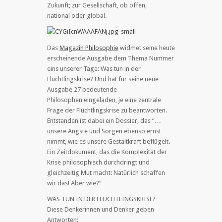
Zukunft; zur Gesellschaft, ob offen,
national oder global.
Das
Magazin Philosophie
widmet seine heute
erscheinende Ausgabe dem Thema Nummer
eins unserer Tage: Was tun in der
Flüchtlingskrise? Und hat für seine neue
Ausgabe 27 bedeutende
Philosophen eingeladen, je eine zentrale
Frage der Flüchtlingskrise zu beantworten.
Entstanden ist dabei ein Dossier, das “…
unsere Ängste und Sorgen ebenso ernst
nimmt, wie es unsere Gestaltkraft beflügelt.
Ein Zeitdokument, das die Komplexität der
Krise philosophisch durchdringt und
gleichzeitig Mut macht: Natürlich schaffen
wir das! Aber wie?”
WAS TUN IN DER FLÜCHTLINGSKRISE?
Diese Denkerinnen und Denker geben
Antworten: