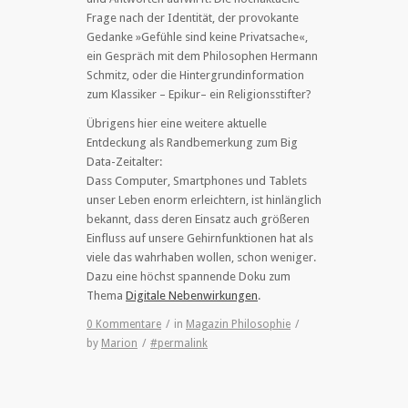
Frage nach der Identität, der provokante
Gedanke »Gefühle sind keine Privatsache«,
ein Gespräch mit dem Philosophen Hermann
Schmitz, oder die Hintergrundinformation
zum Klassiker – Epikur– ein Religionsstifter?
Übrigens hier eine weitere aktuelle
Entdeckung als Randbemerkung zum Big
Data-Zeitalter:
Dass Computer, Smartphones und Tablets
unser Leben enorm erleichtern, ist hinlänglich
bekannt, dass deren Einsatz auch größeren
Einfluss auf unsere Gehirnfunktionen hat als
viele das wahrhaben wollen, schon weniger.
Dazu eine höchst spannende Doku zum
Thema
Digitale Nebenwirkungen
.
0 Kommentare
/
in
Magazin Philosophie
/
by
Marion
/
#permalink