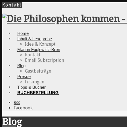
Kontakt
Home
Inhalt & Leseprobe
Idee & Konzept
Marion Fuglewicz-Bren
Kontakt
Email Subscription
Blog
Gastbeiträge
Presse
Lesungen
Tipps & Bücher
BUCHBESTELLUNG
Rss
Facebook
Blog