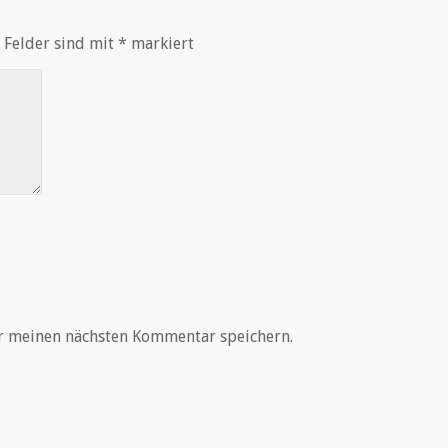
 Felder sind mit
*
markiert
r meinen nächsten Kommentar speichern.