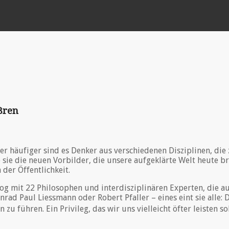
Bren
r häufiger sind es Denker aus verschiedenen Disziplinen, di
ie die neuen Vorbilder, die unsere aufgeklärte Welt heute bra
der Öffentlichkeit.
alog mit 22 Philosophen und interdisziplinären Experten, die a
rad Paul Liessmann oder Robert Pfaller – eines eint sie alle: D
n zu führen. Ein Privileg, das wir uns vielleicht öfter leisten