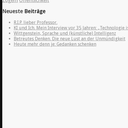
Zögern
Öffentlichkeit
Neueste
Beiträge
R.I.P. lieber Professor.
KI und Ich. Mein Interview vor 35 Jahren: „Technologie i
Wittgenstein, Sprache und (künstliche) Intelligenz
Betreutes Denken. Die neue Lust an der Unmündigkeit
Heute mehr denn je: Gedanken schenken