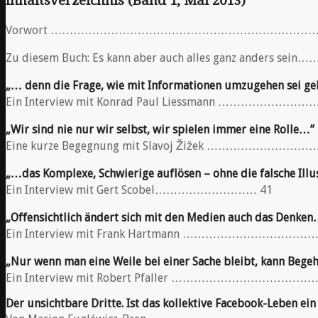
Inhaltsverzeichnis (Band 1, Mai 2013)
Vorwort ………………………………………………………………
Zu diesem Buch: Es kann aber auch alles ganz anders sei
„… denn die Frage, wie mit Informationen umzugehen sei ge
Ein Interview mit Konrad Paul Liessmann …………………
„Wir sind nie nur wir selbst, wir spielen immer eine Rolle…”
Eine kurze Begegnung mit Slavoj Žižek …………
„…das Komplexe, Schwierige auflösen – ohne die falsche Illu
Ein Interview mit Gert Scobel……………………… 41
„Offensichtlich ändert sich mit den Medien auch das Denken
Ein Interview mit Frank Hartmann …………………
„Nur wenn man eine Weile bei einer Sache bleibt, kann Bege
Ein Interview mit Robert Pfaller ………………………
Der unsichtbare Dritte. Ist das kollektive Facebook-Leben ein