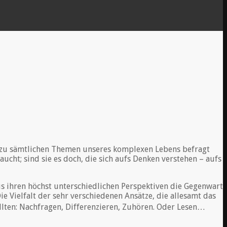
e zu sämtlichen Themen unseres komplexen Lebens befragt
ucht; sind sie es doch, die sich aufs Denken verstehen – aufs
us ihren höchst unterschiedlichen Perspektiven die Gegenwart
ie Vielfalt der sehr verschiedenen Ansätze, die allesamt das
 sollten: Nachfragen, Differenzieren, Zuhören. Oder Lesen…