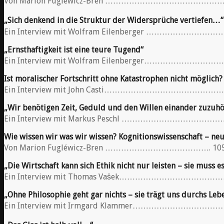
Von Marion Fugléwicz-Bren ……………………………
„Sich denkend in die Struktur der Widersprüche vertiefen…“
Ein Interview mit Wolfram Eilenberger ……
„Ernsthaftigkeit ist eine teure Tugend“
Ein Interview mit Wolfram Eilenberger………
Ist moralischer Fortschritt ohne Katastrophen nicht möglich?
Ein Interview mit John Casti………………………
„Wir benötigen Zeit, Geduld und den Willen einander zuzuh
Ein Interview mit Markus Peschl ……………………
Wie wissen wir was wir wissen? Kognitionswissenschaft – ne
Von Marion Fugléwicz-Bren …………………………………. 10
„Die Wirtschaft kann sich Ethik nicht nur leisten – sie muss e
Ein Interview mit Thomas Vašek…………………………
„Ohne Philosophie geht gar nichts – sie trägt uns durchs Leb
Ein Interview mit Irmgard Klammer………………