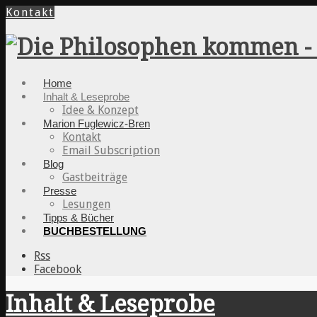
Kontakt
Home
Inhalt & Leseprobe
Idee & Konzept
Marion Fuglewicz-Bren
Kontakt
Email Subscription
Blog
Gastbeiträge
Presse
Lesungen
Tipps & Bücher
BUCHBESTELLUNG
Rss
Facebook
Inhalt & Leseprobe