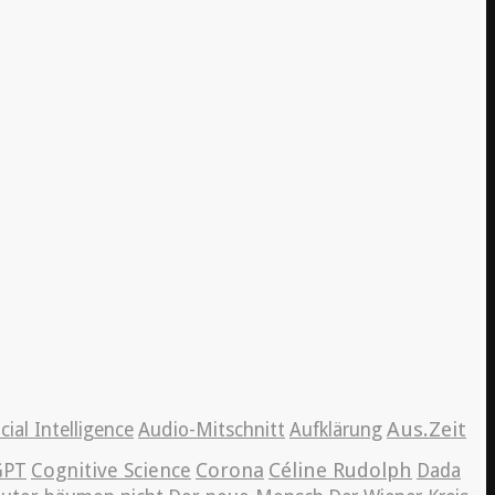
Aus.Zeit
icial Intelligence
Audio-Mitschnitt
Aufklärung
Cognitive Science
Corona
Céline Rudolph
GPT
Dada