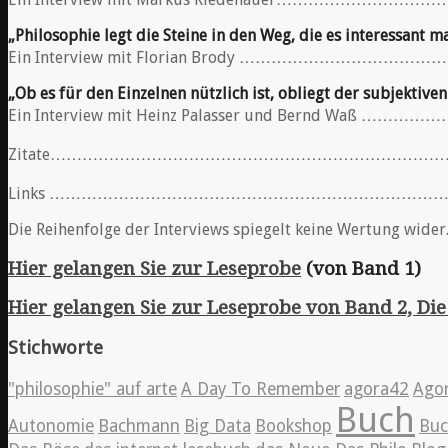
„Philosophie legt die Steine in den Weg, die es interessant 
Ein Interview mit Florian Brody ……………………………
„Ob es für den Einzelnen nützlich ist, obliegt der subjektive
Ein Interview mit Heinz Palasser und Bernd Waß …
Zitate……………………………………………………………………
Links …………………………………………………………………
Die Reihenfolge der Interviews spiegelt keine Wertung wider
Hier gelangen Sie zur Leseprobe
(von Band 1)
Hier gelangen Sie zur Leseprobe von Band 2, D
Stichworte
"philosophie" auf arte
A Day To Remember
agora42
Ago
Buch
Autonomie
Bachmann
Big Data
Bookshop
Bu