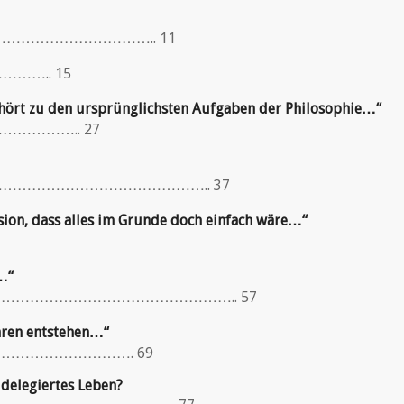
………………………….. 11
n…………….. 15
hört zu den ursprünglichsten Aufgaben der Philosophie…“
………………….. 27
…………………………………………………….. 37
sion, dass alles im Grunde doch einfach wäre…“
…“
……………………………………………………….. 57
hren entstehen…“
…………………………………. 69
 delegiertes Leben?